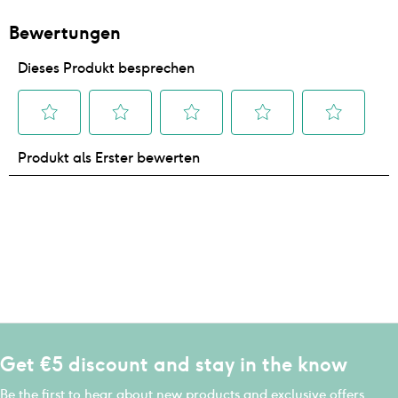
Get €5 discount and stay in the know
Be the first to hear about new products and exclusive offers.