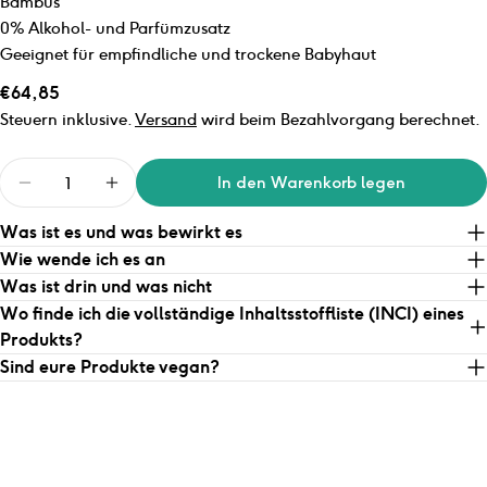
Bambus
0% Alkohol- und Parfümzusatz
Geeignet für empfindliche und trockene Babyhaut
Regulärer
€64,85
Preis
Steuern inklusive.
Versand
wird beim Bezahlvorgang berechnet.
Menge
In den Warenkorb legen
Was ist es und was bewirkt es
Wie wende ich es an
Was ist drin und was nicht
Wo finde ich die vollständige Inhaltsstoffliste (INCI) eines
Produkts?
Sind eure Produkte vegan?